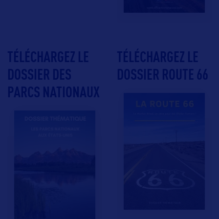
TÉLÉCHARGEZ LE
TÉLÉCHARGEZ LE
DOSSIER DES
DOSSIER ROUTE 66
PARCS NATIONAUX