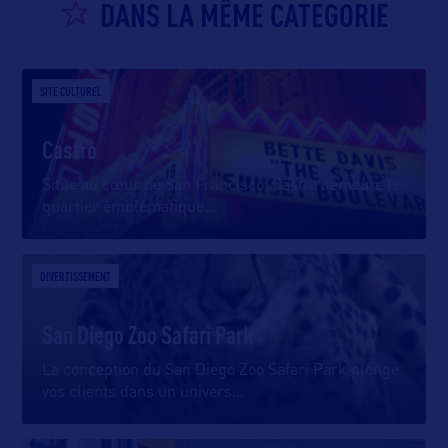
DANS LA MÊME CATEGORIE
SITE CULTUREL
Castro
Situé au cœur de San Francisco, Castro demeure le
quartier emblématique
…
DIVERTISSEMENT
San Diego Zoo Safari Park
La conception du San Diego Zoo Safari Park plonge
vos clients dans un univers
…