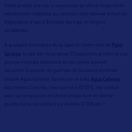
froide produit une eau si savoureuse qu’elle a remporté de
nombreuses médailles au concours international annuel de
dégustation d’eau à Berkeley Springs, en Virginie
occidentale.
Palm
À quelques kilomètres de là, dans le centre-ville de
Springs
, le spa Séc-he propose 22 baignoires privées et une
piscine minérale extérieure où les clients peuvent
découvrir le pouvoir de guérison de la source minérale
Agua Caliente
chaude Agua Caliente. Sacrée par la tribu
des Indiens Cahuilla, l’eau qui est à 40,55°C, est connue
pour sa composition minérale unique dont on estime
qu’elle a pris sa source il y a environ 12 000 ans
!