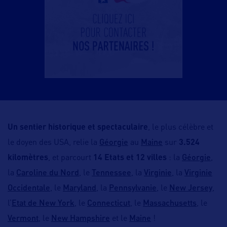
Un
sentier historique et spectaculaire
, le plus célèbre et
Géorgie
Maine
le doyen des USA, relie la
au
sur
3.524
Géorgie
kilomètres
, et parcourt
14 Etats et 12 villes
: la
,
Caroline du Nord
Tennessee
Virginie
Virginie
la
, le
, la
, la
Occidentale
Maryland
Pennsylvanie
New Jersey
, le
, la
, le
,
Etat de New York
Connecticut
Massachusetts
l’
, le
, le
, le
Vermont
New Hampshire
Maine
, le
et le
!