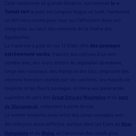
Cette randonnée de grande distance, surnommée
le «
Tunnel vert »
pour ses longues étapes en forêt, représente
un défi hors norme pour ceux qui l’effectuent dans son
intégralité, au cœur des sommets de la chaîne des
Appalaches.
La traversée à pied de ces 14 Etats offre
des paysages
extrêmement variés
, franchit des collines d’un vert
sombre avec des murs entiers de végétation abondante,
longe des ruisseaux, des étangs et des lacs, emprunte des
chemins forestiers bordés par les conifères, les massifs de
fougères et les fleurs sauvages, et mène aux panoramas
Great Smocky Mountains
parc
superbes du parc des
et du
de Shenandoah
, s’étendant à perte de vue.
Le sentier serpente aussi entre des zones sauvages avec
New
des tronçons assez difficiles, surtout dans les Etats du
Hampshire
Maine
et du
où l’on trouve des reliefs plus