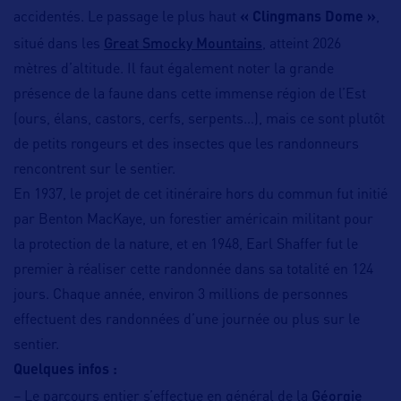
accidentés. Le passage le plus haut
« Clingmans Dome »
,
Great Smocky Mountains
situé dans les
, atteint 2026
mètres d’altitude. Il faut également noter la grande
présence de la faune dans cette immense région de l’Est
(ours, élans, castors, cerfs, serpents…), mais ce sont plutôt
de petits rongeurs et des insectes que les randonneurs
rencontrent sur le sentier.
En 1937, le projet de cet itinéraire hors du commun fut initié
par Benton MacKaye, un forestier américain militant pour
la protection de la nature, et en 1948, Earl Shaffer fut le
premier à réaliser cette randonnée dans sa totalité en 124
jours. Chaque année, environ 3 millions de personnes
effectuent des randonnées d’une journée ou plus sur le
sentier.
Quelques infos :
Géorgie
– Le parcours entier s’effectue en général de la