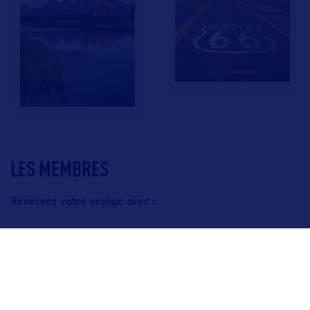
LES MEMBRES
Réservez votre voyage avec :
F.A.Q.
Crédits & Copyright
Mentions légales
Gestion des cookies