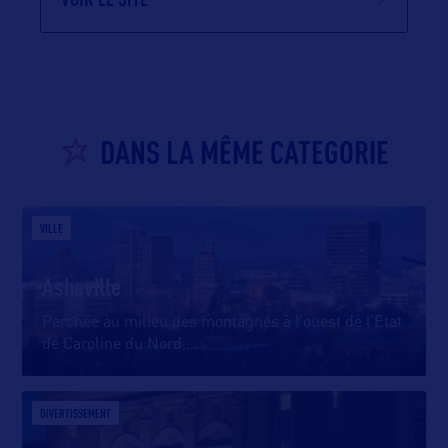
DANS LA MÊME CATEGORIE
VILLE
Asheville
Perchée au milieu des montagnes à l’ouest de l’Etat
de Caroline du Nord,
…
DIVERTISSEMENT