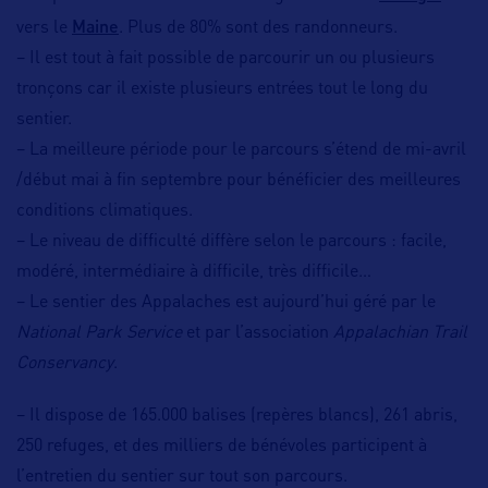
Maine
vers le
. Plus de 80% sont des randonneurs.
– Il est tout à fait possible de parcourir un ou plusieurs
tronçons car il existe plusieurs entrées tout le long du
sentier.
– La meilleure période pour le parcours s’étend de mi-avril
/début mai à fin septembre pour bénéficier des meilleures
conditions climatiques.
– Le niveau de difficulté diffère selon le parcours : facile,
modéré, intermédiaire à difficile, très difficile…
– Le sentier des Appalaches est aujourd’hui géré par le
National Park Service
et par l’association
Appalachian Trail
Conservancy
.
– Il dispose de 165.000 balises (repères blancs), 261 abris,
250 refuges, et des milliers de bénévoles participent à
l’entretien du sentier sur tout son parcours.