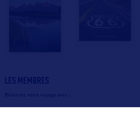
LES MEMBRES
Réservez votre voyage avec :
F.A.Q.
Crédits & Copyright
Mentions légales
Gestion des cookies