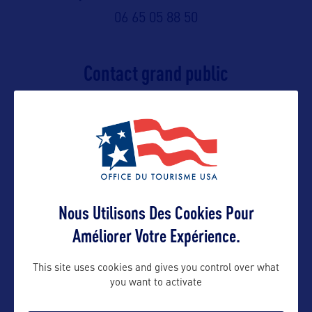
06 65 05 88 50
Contact grand public
yohann@bworldcom.com
Suivre
Nous Utilisons Des Cookies Pour
Améliorer Votre Expérience.
This site uses cookies and gives you control over what
you want to activate