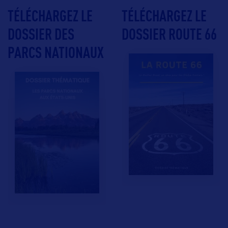
TÉLÉCHARGEZ LE
TÉLÉCHARGEZ LE
DOSSIER DES
DOSSIER ROUTE 66
PARCS NATIONAUX