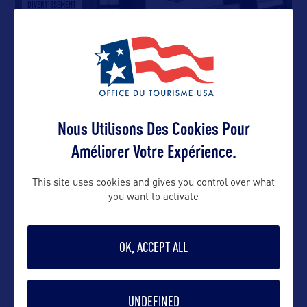
DIVERTISSEMENT
NASCAR Hall of Fame
Nous Utilisons Des Cookies Pour
DIVERTISSEMENT
Améliorer Votre Expérience.
Le golf en Caroline du Nord
This site uses cookies and gives you control over what
La Caroline du Nord est très prisée des amateurs
you want to activate
de golf puisqu’elle dispose
…
OK, ACCEPT ALL
SITE CULTUREL
Lake Lure
UNDEFINED