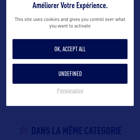
Améliorer Votre Expérience.
Suivre
This site uses cookies and gives you control over what
you want to activate
OK, ACCEPT ALL
UNDEFINED
VOIR LE SITE
Personalize
DANS LA MÊME CATEGORIE