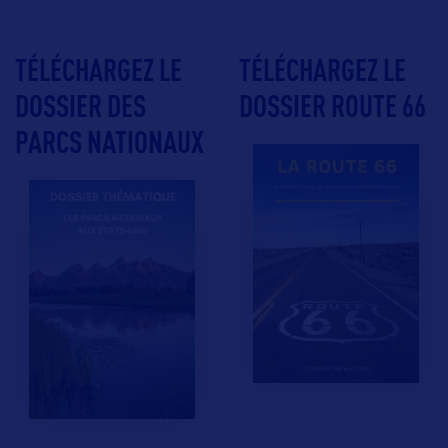
TÉLÉCHARGEZ LE
TÉLÉCHARGEZ LE
DOSSIER DES
DOSSIER ROUTE 66
PARCS NATIONAUX