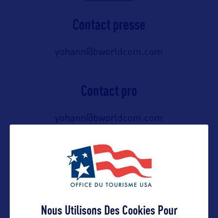
Contact presse
yohann@bworldcom.com
Contact pro
yohann@bworldcom.com
06 65 05 88 50
Contact grand public
yohann@bworldcom.com
Nous Utilisons Des Cookies Pour