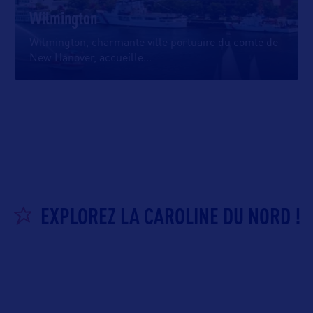
Wilmington
Wilmington, charmante ville portuaire du comté de
New Hanover, accueille
…
EXPLOREZ LA CAROLINE DU NORD !