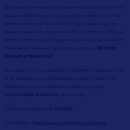
On y visitera le musée d’art moderne Bechtler qui abrite la
statue emblématique de l’oiseau de feu créée par l’artiste
franco-américaine Niki de Saint Phalle. Cette sculpture
monumentale a été réalisée en 1991 et achetée en 2006 par
Andreas Bechtler, spécifiquement dans le but de l’installer
sur le parvis du musée qui porte son nom : le
Bechtler
Museum of Modern Art.
Son aéroport est une plateforme aérienne majeure aux USA
et de nombreux vols internationaux y atterrissent. C’est
également un centre financier puisque le groupe
bancaire
Bank of America
y a son siège
.
La ville est jumelée avec
Limoges.
https://www.charlottesgotalot.com/
Site internet :