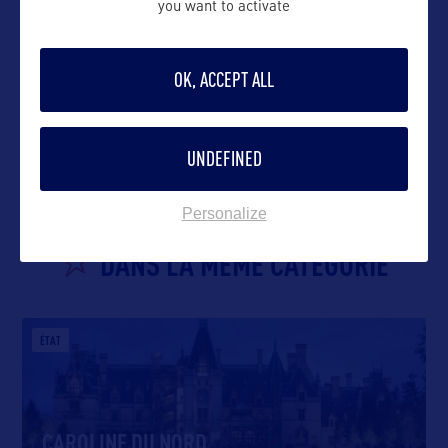
you want to activate
OK, ACCEPT ALL
VOIR LE SITE
UNDEFINED
Personalize
DANS LA MÊME CATEGORIE
ÉTAT
CAROLINE DU NORD