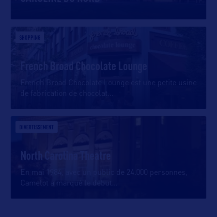
SHOPPING
French Broad Chocolate Lounge
French Broad Chocolate Lounge est une petite usine
de fabrication de chocolat
…
DIVERTISSEMENT
North Carolina Theatre
En mai 1984, avec un public de 24.000 personnes,
Camelot a marqué le début
…