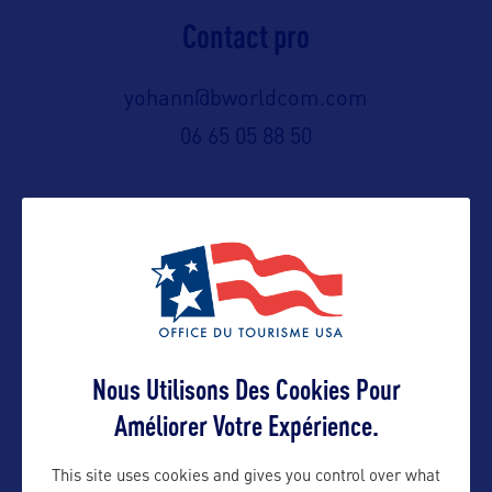
Contact pro
yohann@bworldcom.com
06 65 05 88 50
Contact grand public
yohann@bworldcom.com
Suivre
Nous Utilisons Des Cookies Pour
Améliorer Votre Expérience.
This site uses cookies and gives you control over what