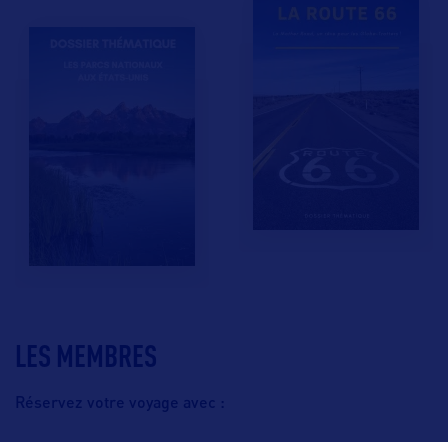
LES MEMBRES
Réservez votre voyage avec :