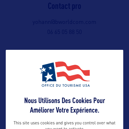
Contact pro
yohann@bworldcom.com
06 65 05 88 50
Contact grand public
yohann@bworldcom.com
Suivre
Nous Utilisons Des Cookies Pour
Améliorer Votre Expérience.
This site uses cookies and gives you control over what