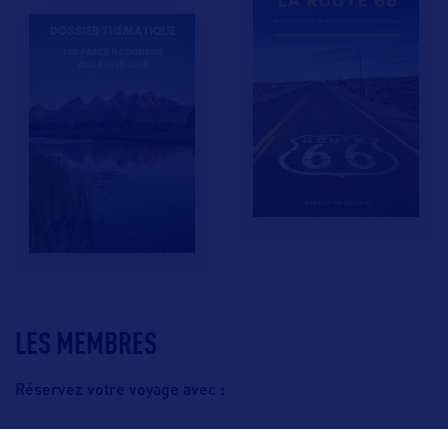
LES MEMBRES
Réservez votre voyage avec :