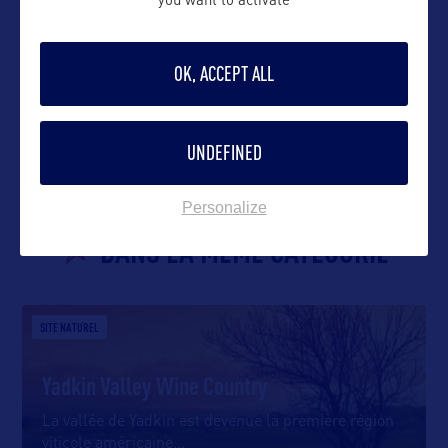
you want to activate
OK, ACCEPT ALL
VOIR LE SITE
UNDEFINED
Personalize
DANS LA MÊME CATEGORIE
SITE NATUREL
Yadkin Valley Wine Country
La vallée de Yadkin est devenue la première région
viticole américaine
…