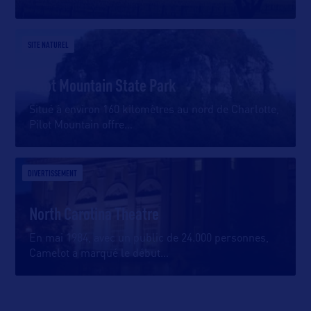
SITE NATUREL
Pilot Mountain State Park
Situé à environ 160 kilomètres au nord de Charlotte,
Pilot Mountain offre
…
DIVERTISSEMENT
North Carolina Theatre
En mai 1984, avec un public de 24.000 personnes,
Camelot a marqué le début
…