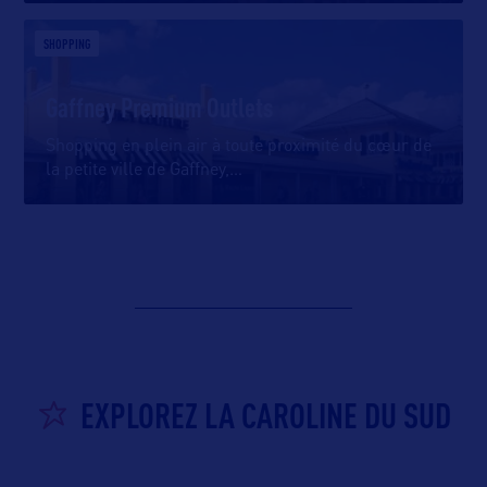
SHOPPING
Gaffney Premium Outlets
Shopping en plein air à toute proximité du cœur de
la petite ville de Gaffney,
…
EXPLOREZ LA CAROLINE DU SUD