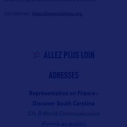
En 2012, l’église a célébré 200 ans d’existence.
https://www.trinitysc.org
Site internet :
ALLEZ PLUS LOIN
ADRESSES
Représentation en France :
Discover South Carolina
C/o B World Communication
(Fermé au public)