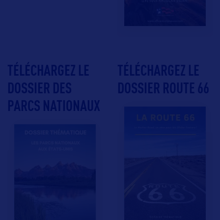
TÉLÉCHARGEZ LE
TÉLÉCHARGEZ LE
DOSSIER DES
DOSSIER ROUTE 66
PARCS NATIONAUX