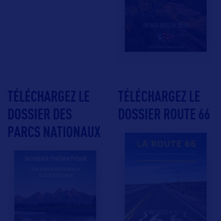
TÉLÉCHARGEZ LE
TÉLÉCHARGEZ LE
DOSSIER DES
DOSSIER ROUTE 66
PARCS NATIONAUX