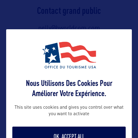
Contact grand public
nelly@bworldcom.com
Suivre
Nous Utilisons Des Cookies Pour
Améliorer Votre Expérience.
This site uses cookies and gives you control over what
you want to activate
VOIR LE SITE
OK, ACCEPT ALL