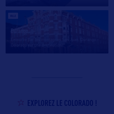
VILLE
Durango
Entourée par les montagnes San Juan, Durango –
Colorado est une destination
…
EXPLOREZ LE COLORADO !