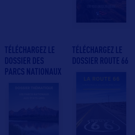
TÉLÉCHARGEZ LE
TÉLÉCHARGEZ LE
DOSSIER DES
DOSSIER ROUTE 66
PARCS NATIONAUX