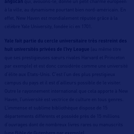
anglican
qui, avouons-le, donne un petit charme européen
à la ville, au dynamisme pourtant bien nord-américain. En
effet, New Haven est mondialement réputée grâce à la
célèbre Yale University, fondée ici en 1701.
Yale fait partie du cercle universitaire très restreint des
huit universités privées de l’Ivy League
(au même titre
que ses prestigieuses sœurs rivales Harvard et Princeton
par exemple) et est donc considérée comme une université
d’élite aux Etats-Unis. C’est l’un des plus prestigieux
campus du pays et il est d’ailleurs possible de le visiter.
Outre le rayonnement international que cela apporte à New
Haven, l’université est vectrice de culture en tous genres.
L’immense et sublime bibliothèque dispose de 15
départements différents et possède près de 15 millions
d’ouvrages dont de nombreux livres rares ou manuscrits
(une Bible de Gutenberg par exemple).