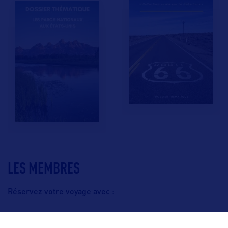
LES MEMBRES
Réservez votre voyage avec :