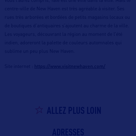
Vous l’aurez compris, Yale est une ville dans la ville. Mais le
centre-ville de New Haven est très agréable à visiter. Ses
rues très arborées et bordées de petits magasins locaux ou
de boutiques d’antiquaires s’ajoutent au charme de la ville.
Les voyageurs, découvrant la région au moment de l’été
indien, adoreront la palette de couleurs automnales qui
sublime un peu plus New Haven.
https://www.visitnewhaven.com/
Site internet :
ALLEZ PLUS LOIN
ADRESSES