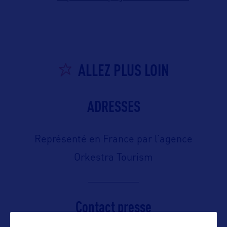
ALLEZ PLUS LOIN
ADRESSES
Représenté en France par l’agence
Orkestra Tourism
Contact presse