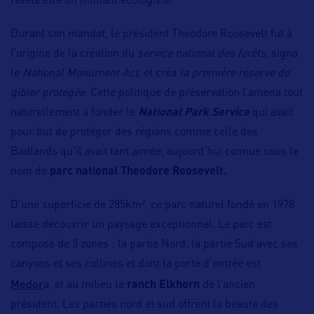
révélé être un militant écologiste.
Durant son mandat, le président Theodore Roosevelt fut à
l’origine de la création du
service national des forêts
, signa
le
National Monument Act
, et créa
la première réserve de
gibier protégée
. Cette politique de préservation l’amena tout
naturellement à fonder le
National Park Service
qui avait
pour but de protéger des régions comme celle des
Badlands qu’il avait tant aimée, aujourd’hui connue sous le
nom de
parc national Theodore Roosevelt.
D’une superficie de 285km², ce parc naturel fondé en 1978
laisse découvrir un paysage exceptionnel. Le parc est
composé de 3 zones : la partie Nord, la partie Sud avec ses
canyons et ses collines et dont la porte d’entrée est
Medor
a, et au milieu le
ranch Elkhorn
de l’ancien
président. Les parties nord et sud offrent la beauté des