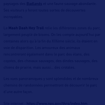
Badlands
paysages des
et une faune sauvage abondante.
Ses visiteurs y feront toutes sortes de découvertes
incroyables.
Le
Maah Daah Hey Trail
relie les différentes zones du parc,
largement peuplé de bisons. On les compte aujourd’hui par
centaines alors qu’à la fin du XIXème siècle, ils étaient en
voie de disparition. Les amoureux des animaux
rencontreront également dans le parc des élans, des
coyotes, des chevaux sauvages, des dindes sauvages, des
chiens de prairie, mais aussi… des crotales.
Les vues panoramiques y sont splendides et de nombreux
chemins de randonnées permettront de découvrir le parc
d’une autre façon.
https://www.nps.gov/thro/index.htm
Site internet :