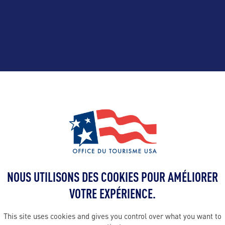
ALLEZ PLUS LOIN
Contact presse
NOUS UTILISONS DES COOKIES POUR AMÉLIORER
emmanuelle@o
tourism.com
VOTRE EXPÉRIENCE.
France par
tra Tourism
This site uses cookies and gives you control over what you want to
Contact pro