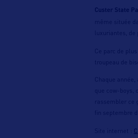
Custer State P
même située da
luxuriantes, de
Ce parc de plus
troupeau de bis
Chaque année, à
que cow-boys, 
rassembler ce 
fin septembre d
C
Site internet :