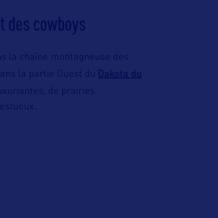
t des cowboys
ns la chaîne montagneuse des
Dakota du
ans la partie Ouest du
uxuriantes, de prairies
estueux.