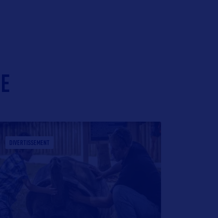
IE
DIVERTISSEMENT