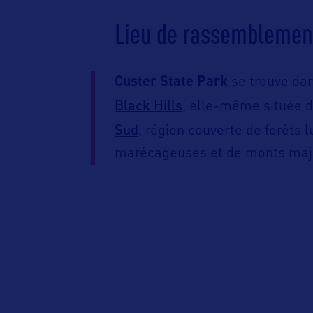
Lieu de rassemblemen
Custer State Park
se trouve da
Black Hills
, elle-même située d
Sud
, région couverte de forêts l
marécageuses et de monts maj