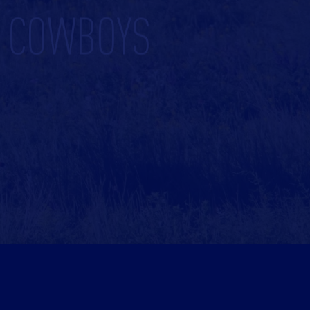
S COWBOYS