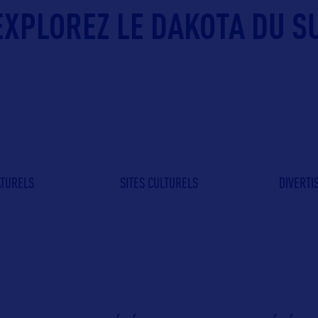
EXPLOREZ LE DAKOTA DU SU
ATURELS
SITES CULTURELS
DIVERT