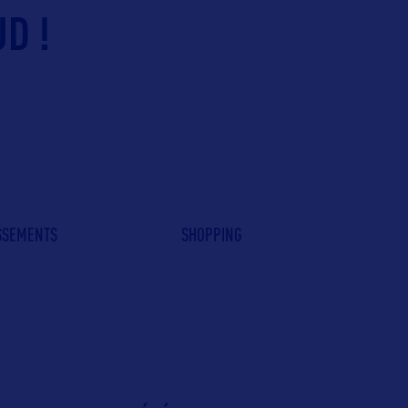
D !
ISSEMENTS
SHOPPING