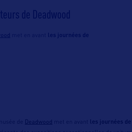
uteurs de Deadwood
ood
met en avant
les journées de
Deadwood
 musée de
met en avant
les journées de