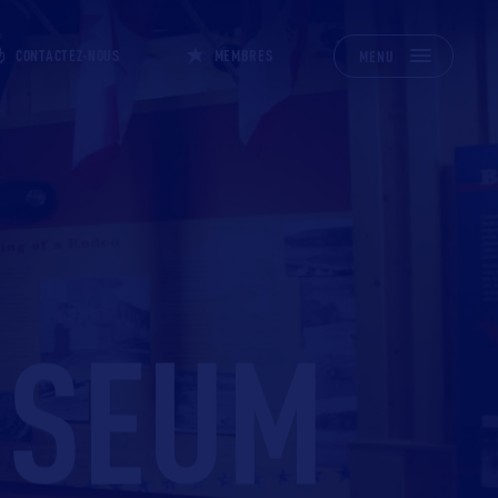
CONTACTEZ-NOUS
MEMBRES
MENU
USEUM