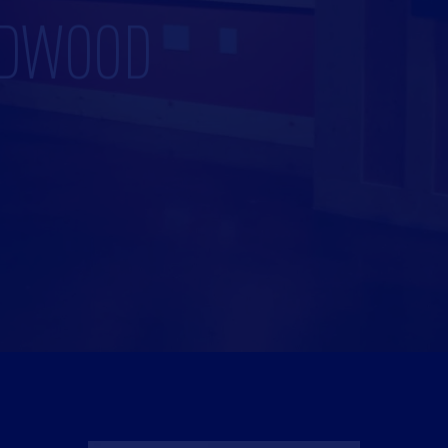
ADWOOD