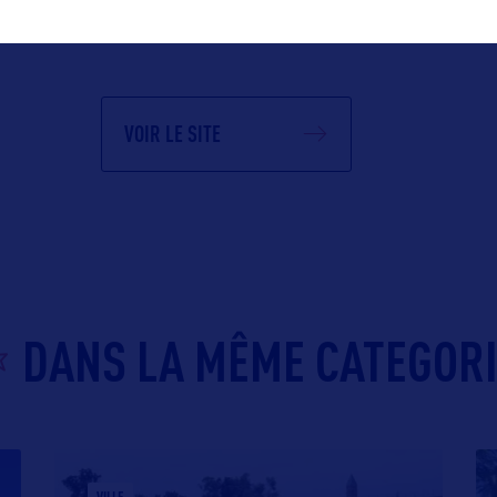
VOIR LE SITE
DANS LA MÊME CATEGOR