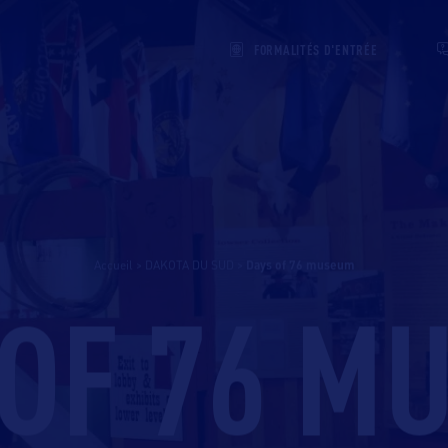
FORMALITÉS D'ENTRÉE
Accueil
>
DAKOTA DU SUD
>
days of 76 museum
 OF 76 M