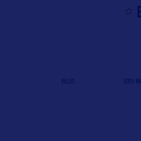
VILLES
SITES N