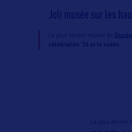
Joli musée sur les ha
Deadw
Le plus récent musée de
célébration ’76 et le rodéo
.
Le plus récent