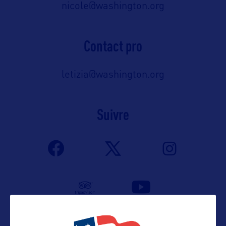
nicole@washington.org
Contact pro
letizia@washington.org
Suivre