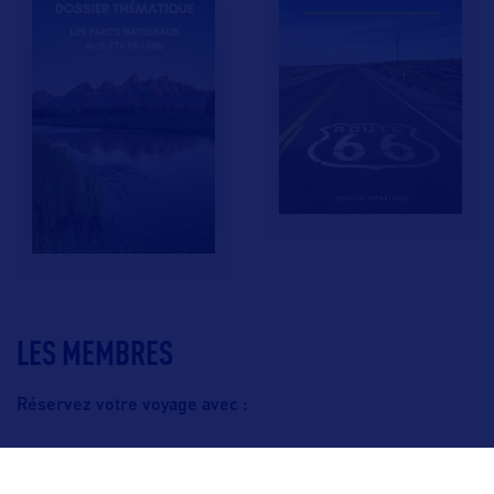
LES MEMBRES
Réservez votre voyage avec :