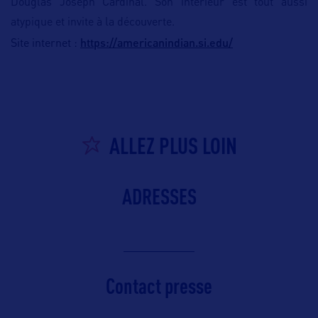
Douglas Joseph Cardinal. Son intérieur est tout aussi
atypique et invite à la découverte.
https://americanindian.si.edu/
Site internet :
ALLEZ PLUS LOIN
ADRESSES
Contact presse