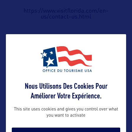
https://www.visitflorida.com/en-
us/contact-us.html
Suivre
Nous Utilisons Des Cookies Pour
Améliorer Votre Expérience.
This site uses cookies and gives you control over what
you want to activate
VOIR LE SITE