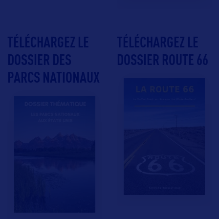
TÉLÉCHARGEZ LE
TÉLÉCHARGEZ LE
DOSSIER DES
DOSSIER ROUTE 66
PARCS NATIONAUX