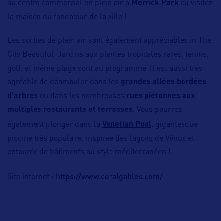
au centre commercial en plein air à
Merrick Park
ou visitez
la maison du fondateur de la ville !
Les sorties de plein air sont également appréciables in The
City Beautiful. Jardins aux plantes tropicales rares, tennis,
golf, et même plage sont au programme. Il est aussi très
agréable de déambuler dans les
grandes allées bordées
d’arbres
ou dans les nombreuses
rues piétonnes aux
multiples restaurants et terrasses
. Vous pourrez
également plonger dans la
Venetian Pool
, gigantesque
piscine très populaire, inspirée des lagons de Vénus et
entourée de bâtiments au style méditerranéen !
https://www.coralgables.com/
Site internet :