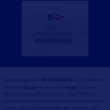
Également appelée «
The City Beautiful
», Coral Gables est
Floride
Miami
une ville de
située au sud de
. Elle a été
fondée par George Merrick dans les années 1920, et ce
dernier voulait en faire une « porte ouverte sur l’Amérique
Latine ». Coral Gables est jumelée avec six autres villes