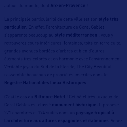
autour du monde, dont
Aix-en-Provence
!
La principale particularité de cette ville est son
style très
particulier
. En effet, l’architecture de Coral Gables
s’apparente beaucoup au
style méditerranéen
: vous y
retrouverez cours intérieures, fontaines, toits en terre cuite,
grandes avenues bordées d’arbres et bien d’autres
éléments très colorés et en harmonie avec l’environnement.
Véritable joyau du Sud de la Floride, The City Beautiful
rassemble beaucoup de propriétés inscrites dans le
Registre National des Lieux Historiques
.
C’est le cas du
Biltmore Hotel
! Cet hôtel très luxueux de
Coral Gables est classé
monument historique.
Il propose
271 chambres et 174 suites dans un
paysage tropical à
l’architecture aux allures espagnoles et italiennes
. Venez