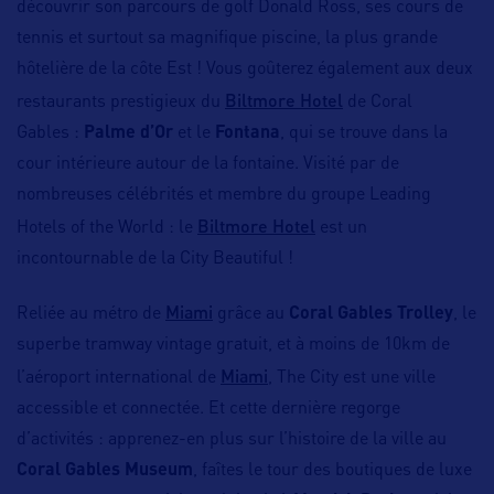
découvrir son parcours de golf Donald Ross, ses cours de
tennis et surtout sa magnifique piscine, la plus grande
hôtelière de la côte Est ! Vous goûterez également aux deux
Biltmore Hotel
restaurants prestigieux du
de Coral
Gables :
Palme d’Or
et le
Fontana
, qui se trouve dans la
cour intérieure autour de la fontaine. Visité par de
nombreuses célébrités et membre du groupe Leading
Biltmore Hotel
Hotels of the World : le
est un
incontournable de la City Beautiful !
Miami
Reliée au métro de
grâce au
Coral Gables Trolley
, le
superbe tramway vintage gratuit, et à moins de 10km de
Miami
l’aéroport international de
, The City est une ville
accessible et connectée. Et cette dernière regorge
d’activités : apprenez-en plus sur l’histoire de la ville au
Coral Gables Museum
, faîtes le tour des boutiques de luxe