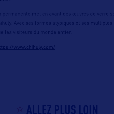
nter.
n permanente met en avant des œuvres de verre so
Chihuly. Avec ses formes atypiques et ses multiples
ue les visiteurs du monde entier.
ttps://www.chihuly.com/
ALLEZ PLUS LOIN