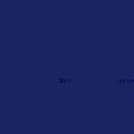
VILLES
SITES N