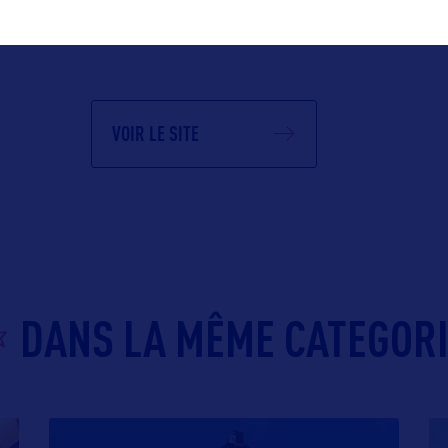
VOIR LE SITE
DANS LA MÊME CATEGOR