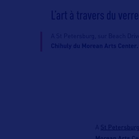
L’art à travers du verr
A St Petersburg, sur Beach Driv
Chihuly du Morean Arts Center.
St Petersburg
A