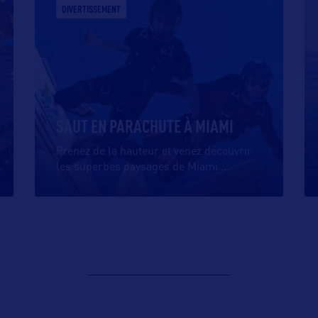
DIVERTISSEMENT
SAUT EN PARACHUTE À MIAMI
Prenez de la hauteur et venez découvrir
les superbes paysages de Miami
…