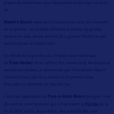
plages de sable blanc peu fréquentées et des bars en plein
air.
Madeira Beach
déborde d’activités pour tous les membres
de la famille : les enfants admirent le bateau de pirates
amarré au quai, tandis que les plus grands flânent au gré
des boutiques et restaurants.
En retrait de la grande ville, le petit cœur historique
de
Palm Harbor
vit au rythme des restaurants, boutiques et
animations variées, à commencer par l’
Innisbrook Resort
and Golf Club
. Les vieux arbres et les petites villas
tropicales lui donnent un charme fou.
L’étrange appellation de
Pass-a-Grille Beach
désigne l’une
Floride
des petites communautés qui composaient la
de la
fin du XIXe siècle. Aujourd’hui, elle possède des rues