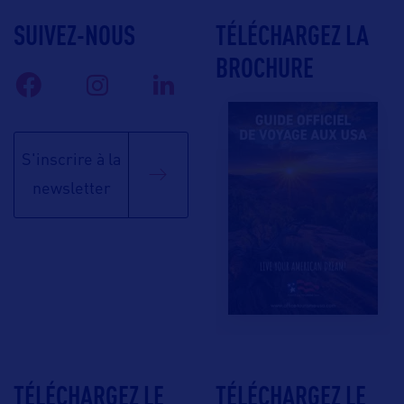
SUIVEZ-NOUS
TÉLÉCHARGEZ LA
BROCHURE
S'inscrire à la
newsletter
TÉLÉCHARGEZ LE
TÉLÉCHARGEZ LE