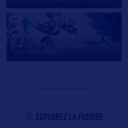
VILLE
Marathon
C’est à Marathon, au cœur de l’archipel des Keys,
que se trouve le Dolphin
…
EXPLOREZ LA FLORIDE