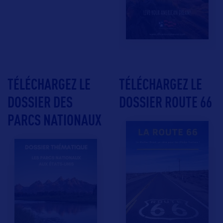
TÉLÉCHARGEZ LE
TÉLÉCHARGEZ LE
DOSSIER DES
DOSSIER ROUTE 66
PARCS NATIONAUX