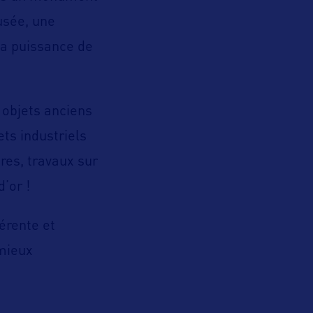
usée, une
la puissance de
0 objets anciens
ts industriels
res, travaux sur
’or !
érente et
 mieux