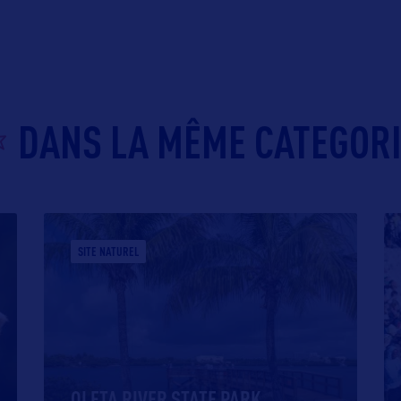
DANS LA MÊME CATEGOR
SITE NATUREL
OLETA RIVER STATE PARK