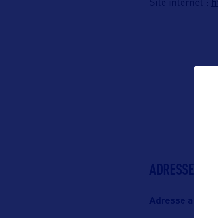
h
Site internet :
ADRESSES
Adresse aux US