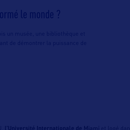
formé le monde ?
fois un musée, une bibliothèque et
ant de démontrer la puissance de
Miami
U,
l’Université Internationale de
et logé da