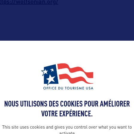
ttps://wolfsonian.org/
ALLEZ PLUS LOIN
Contact presse
NOUS UTILISONS DES COOKIES POUR AMÉLIORER
VOTRE EXPÉRIENCE.
stefanie@saphi
A :
This site uses cookies and gives you control over what you want to
activate