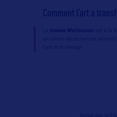
Comment l’art a trans
Le
musée Wolfsonian
est à la 
un centre de recherche permett
l’art et du design.
Dirigé par la FI