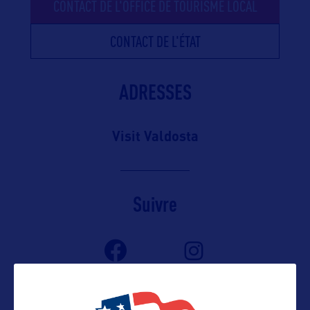
CONTACT DE L'OFFICE DE TOURISME LOCAL
CONTACT DE L'ÉTAT
ADRESSES
Visit Valdosta
Suivre