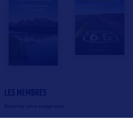
LES MEMBRES
Réservez votre voyage avec :