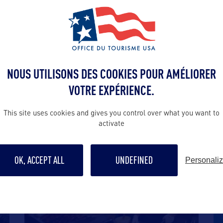
VOIR LE SITE
NOUS UTILISONS DES COOKIES POUR AMÉLIORER
VOTRE EXPÉRIENCE.
DANS LA MÊME CATEGOR
This site uses cookies and gives you control over what you want to
activate
OK, ACCEPT ALL
UNDEFINED
Personali
SHOPPING