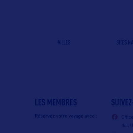
VILLES
SITES N
LES MEMBRES
SUIVEZ
Réservez votre voyage avec :
Offic
des 