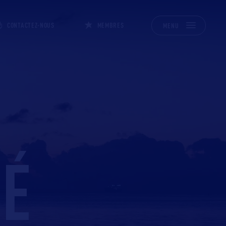
CONTACTEZ-NOUS
MEMBRES
MENU
É