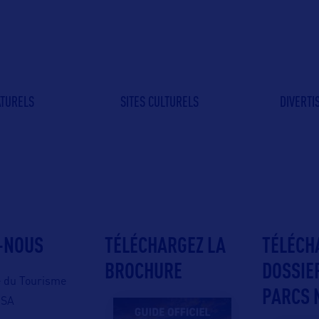
ATURELS
SITES CULTURELS
DIVERT
-NOUS
TÉLÉCHARGEZ LA
TÉLÉCH
BROCHURE
DOSSIE
e du Tourisme
PARCS 
USA