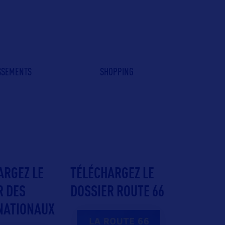
ISSEMENTS
SHOPPING
ARGEZ LE
TÉLÉCHARGEZ LE
R DES
DOSSIER ROUTE 66
NATIONAUX