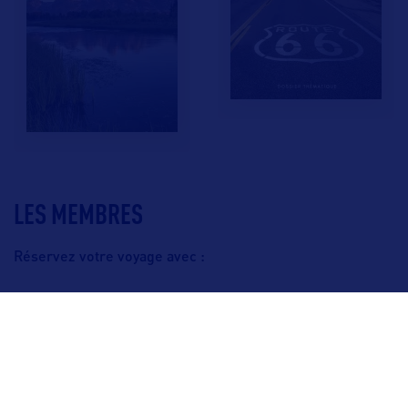
LES MEMBRES
Réservez votre voyage avec :
F.A.Q.
Crédits & Copyright
Mentions légales
Gestion des cookies