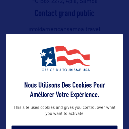
PO Box 2272, Apia, Samoa
Contact grand public
info@americansamoa.travel
Suivre
Nous Utilisons Des Cookies Pour
Améliorer Votre Expérience.
This site uses cookies and gives you control over what
you want to activate
VOIR LE SITE