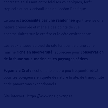
contraste saisissant entre falaises volcaniques, forêt
tropicale et eaux cristallines de l’océan Pacifique.
Le lieu est
accessible par une randonnée
qui traverse une
nature préservée et mène à des points de vue
spectaculaires sur le cratère et la côte environnante.
Les eaux situées au pied du site font partie d’une zone
marine
riche en biodiversité
, appréciée pour l’
observation
de la faune sous-marine
et
les paysages côtiers
.
Fogamaʻa Crater
est un site encore peu fréquenté, idéal
pour les voyageurs en quête de nature brute, de tranquillité
et de panoramas exceptionnels.
https://www.nps.gov/npsa
Site internet :