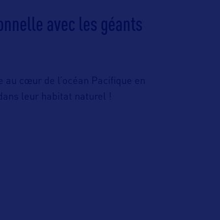
onnelle avec les géants
e au cœur de l’océan Pacifique en
ans leur habitat naturel !