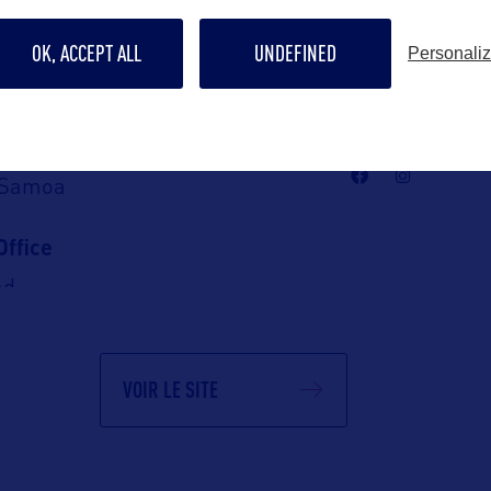
Contact grand p
info@america
OK, ACCEPT ALL
UNDEFINED
Personali
SA :
Suivre
tion Fale
, Samoa
ffice
ad
pia, Samoa
VOIR LE SITE