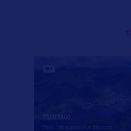
VILLE
PAGO PAGO
Pago Pago possède l’un des ports