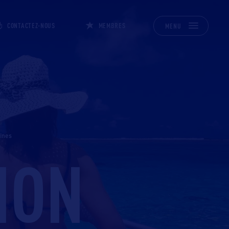
CONTACTEZ-NOUS
MEMBRES
MENU
aines
ION