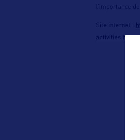
l’importance de
h
Site internet :
activities.htm