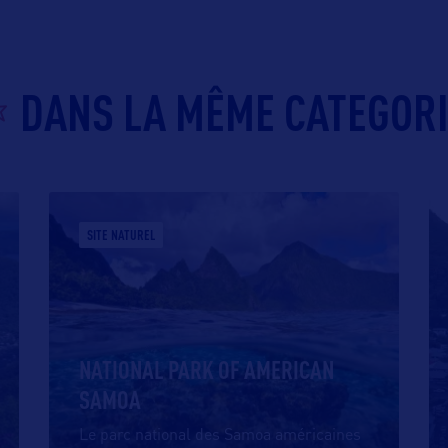
DANS LA MÊME CATEGOR
SITE NATUREL
NATIONAL PARK OF AMERICAN
SAMOA
Le parc national des Samoa américaines