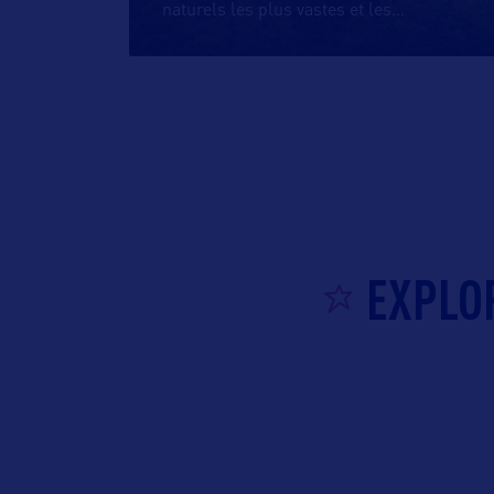
naturels les plus vastes et les
…
EXPLO