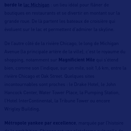
lac Michigan
borde le
: un lieu idéal pour flâner de
boutiques en restaurants et se divertir en montant sur la
grande roue. De là partent les bateaux de croisière qui
évoluent sur le lac et permettent d’admirer la skyline.
De l’autre côté de la rivière Chicago, le long de Michigan
Avenue (la principale artère de la ville), c’est le royaume du
shopping, notamment sur
Magnificient Mile
qui s’étend
bien, comme son l’indique, sur un mile, soit 1,6 km, entre la
rivière Chicago et Oak Street. Quelques sites
incontournables sont proches : le Drake Hotel, le John
Hancock Center, Water Tower Place, la Pumping Station,
l’Hotel InterContinental, la Tribune Tower ou encore
Wrigley Building.
Métropole yankee par excellence
, marquée par l’histoire