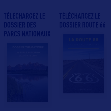
TÉLÉCHARGEZ LE
TÉLÉCHARGEZ LE
DOSSIER DES
DOSSIER ROUTE 66
PARCS NATIONAUX