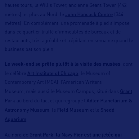
hautes tours, la Willis Tower, ancienne Sears Tower (442
John Hancock Centre
mètres), et plus au Nord, le
(344
mètres). En complément, une promenade à pied s’impose
dans ce quartier truffé d’immeubles de bureaux et de
restaurants, très agréable et trépidant en semaine quand le
business bat son plein.
Le week-end se prête plutôt à la visite des musées
, dont
Art Institute of Chicago
le célèbre
, le Museum of
Contemporary Art (MCA), l’American Writers
Grant
Museum, mais aussi le Museum Campus, situé dans
Park
Adler Planetarium &
au bord du lac, et qui regroupe l’
Astronomy Museum
Field Museum
Shedd
, le
et le
Aquarium
.
Grant Park
Navy Pier
Au nord de
,
la
est une jetée qui