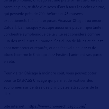
de la prohibition, Chicago est une plateforme culturelle de
premier plan, truffée d’œuvres d’art à tous les coins de rue,
qui possède près de 200 théâtres et 46 musées
exceptionnels (où sont exposés Picasso, Chagall ou encore
Calder). La musique y occupe aussi une place importante :
l’orchestre symphonique de la ville est considéré comme
l’un des meilleurs au monde. Ses clubs de blues et de jazz
sont nombreux et réputés, et des festivals de jazz et de
blues (comme le Chicago Jazz Festival) animent ses parcs
en été.
Pour visiter Chicago à moindre coût, vous pouvez opter
CityPASS Chicago
pour le
qui permet de réaliser des
économies sur l’entrée des principales attractions de la
ville.
https://www.choosechicago.com/
Site internet :