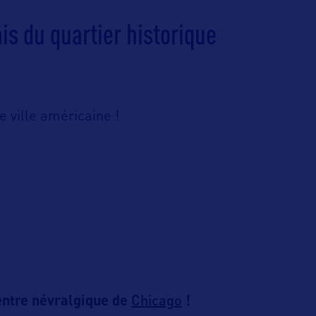
is du quartier historique
e ville américaine !
Chicago
entre névralgique de
!