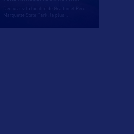
Découvrez la localité de Grafton et Pere
Marquette State Park, le plus
…