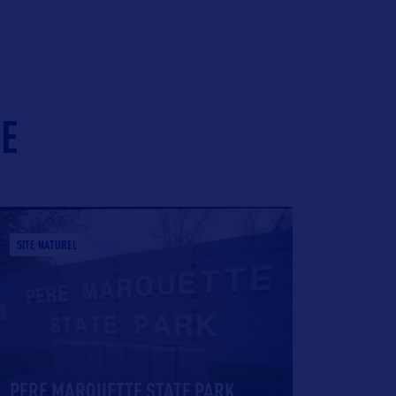
IE
SITE NATUREL
PERE MARQUETTE STATE PARK