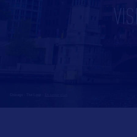
VIS
Chicago - The Loop
-
En savoir plus