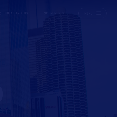
CONTACTEZ-NOUS
MEMBRES
MENU
P