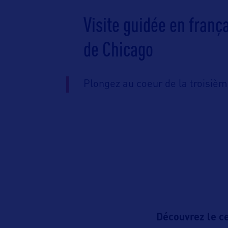
Visite guidée en frança
de Chicago
Plongez au coeur de la troisièm
Découvrez le c