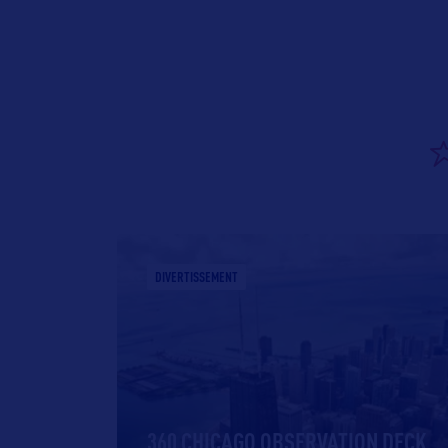
DIVERTISSEMENT
360 CHICAGO OBSERVATION DECK