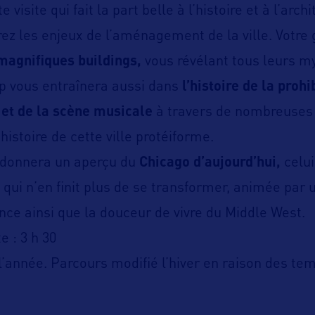
 visite qui fait la part belle à l’histoire et à l’archi
z les enjeux de l’aménagement de la ville. Votre 
magnifiques buildings,
vous révélant tous leurs my
op vous entraînera aussi dans
l’histoire de la prohi
 et de la scène musicale
à travers de nombreuses
histoire de cette ville protéiforme.
s donnera un aperçu du
Chicago d’aujourd’hui,
celui
 qui n’en finit plus de se transformer, animée par 
ence ainsi que la douceur de vivre du Middle West.
e : 3 h 30
 l’année. Parcours modifié l’hiver en raison des te