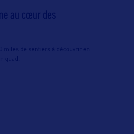
nne au cœur des
 miles de sentiers à découvrir en
en quad.