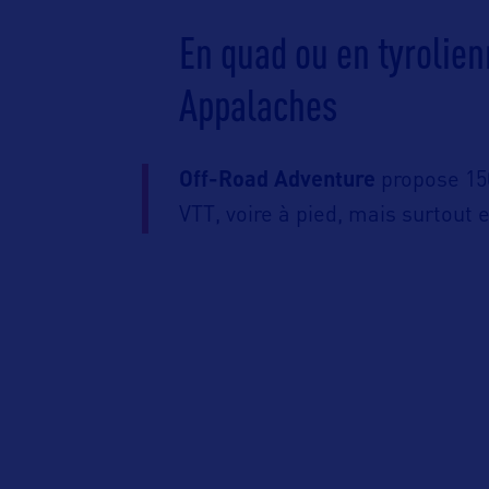
En quad ou en tyrolie
Appalaches
Off-Road Adventure
propose 150
VTT, voire à pied, mais surtout 