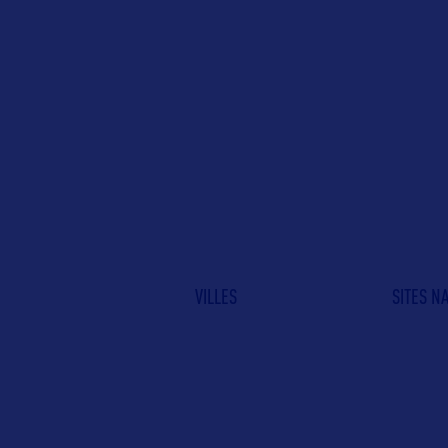
VILLES
SITES N