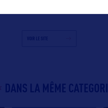
Suivre
VOIR LE SITE
DANS LA MÊME CATEGOR