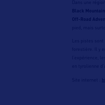
Dans une région
Black Mountain
Off-Road Adven
pied, mais surt
Les pistes sont 
forestière. Il y
l’expérience, le
en tyrolienne d’
h
Site internet :