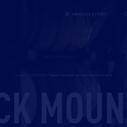
FORMALITÉS D'ENTRÉE
Accueil
>
KENTUCKY
>
black mountain off road adventure area
CK MOUN