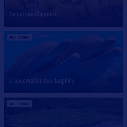
La culture Chamorro
DIVERTISSEMENT
L'observation des dauphins
DIVERTISSEMENT