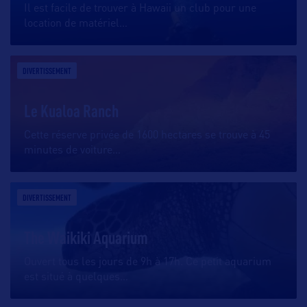
Il est facile de trouver à Hawaii un club pour une
location de matériel
…
DIVERTISSEMENT
Le Kualoa Ranch
Cette réserve privée de 1600 hectares se trouve à 45
minutes de voiture
…
DIVERTISSEMENT
The Waikiki Aquarium
Ouvert tous les jours de 9h à 17h. Ce petit aquarium
est situé à quelques
…