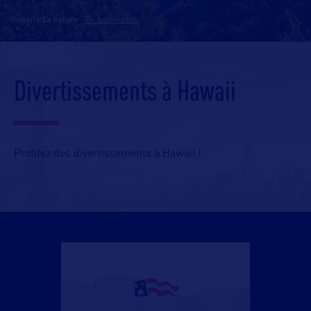
Hawaii - La nature
-
En savoir plus
Divertissements à Hawaii
Profitez des divertissements à Hawaii !