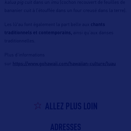
kalua pig
cuit dans un
imu
(cochon recouvert de feuilles de
bananier cuit à l’étouffée dans un four creusé dans la terre).
Les lūʻau font également la part belle aux
chants
traditionnels et contemporains,
ainsi qu’aux danses
traditionnelles.
Plus d’informations
https://www.gohawaii.com/hawaiian-culture/luau
sur
ALLEZ PLUS LOIN
ADRESSES