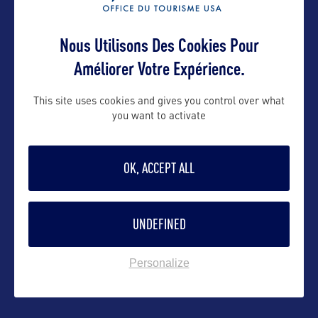
Contact pro
Nous Utilisons Des Cookies Pour
Améliorer Votre Expérience.
karla.flannery@illinois.gov
This site uses cookies and gives you control over what
you want to activate
Contact grand public
OK, ACCEPT ALL
Elisa.Marcus@illinois.gov
UNDEFINED
Suivre
Personalize