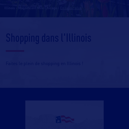
Illinois - Magnificent Mile Chicago
-
En savoir plus
Shopping dans l'Illinois
Faites le plein de shopping en Illinois !