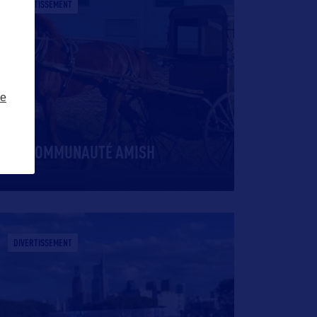
DIVERTISSEMENT
ze
LA COMMUNAUTÉ AMISH
DIVERTISSEMENT