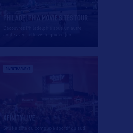
PHILADELPHIA MOVIE SITES TOUR
Découvrez Philadelphie sous un autre
angle avec cette visite guidée (en
…
DIVERTISSEMENT
XFINITY LIVE
Situé à côté du complexe sportif du sud