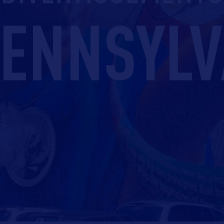
PENNSYLV