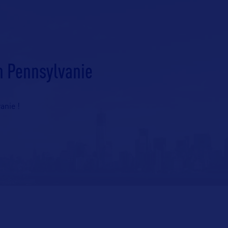
n Pennsylvanie
anie !