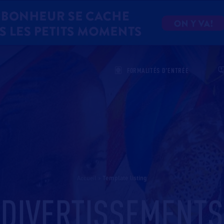
FORMALITÉS D'ENTRÉE
Accueil
>
template listing
DIVERTISSEMENTS