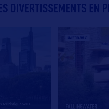
ES DIVERTISSEMENTS EN P
DIVERTISSEMENT
us touristique vous
FALLINGWATER