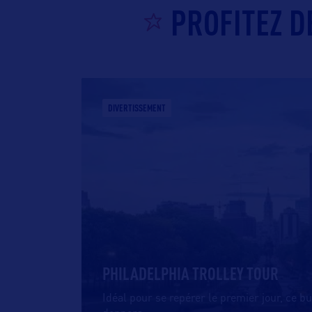
PROFITEZ D
DIVERTISSEMENT
PHILADELPHIA TROLLEY TOUR
Idéal pour se repérer le premier jour, ce b