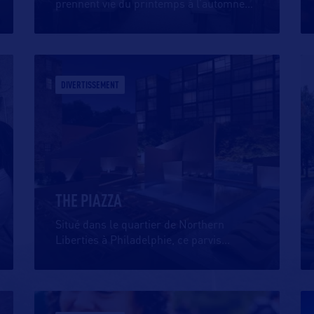
prennent vie du printemps à l’automne
…
DIVERTISSEMENT
THE PIAZZA
Situé dans le quartier de Northern
Liberties à Philadelphie, ce parvis
…