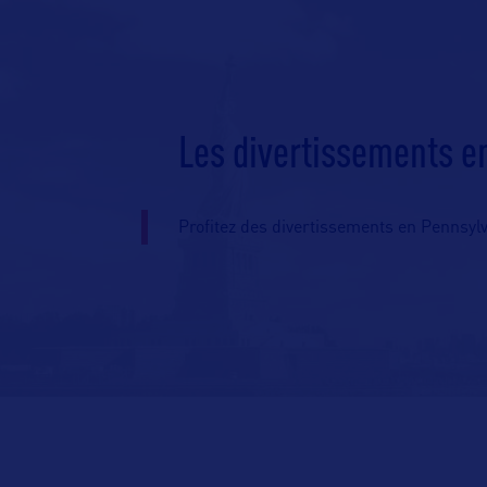
Les divertissements e
Profitez des divertissements en Pennsylv