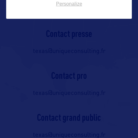
C/O Unique Consulting
Personalize
Contact presse
texas@uniqueconsulting.fr
Contact pro
texas@uniqueconsulting.fr
Contact grand public
texas@uniqueconsulting.fr