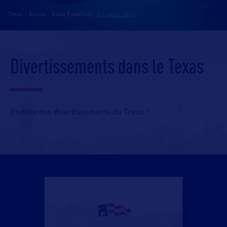
Texas - Austin - Glow Paddling
-
En savoir plus
Divertissements dans le Texas
Profitez des divertissements du Texas !