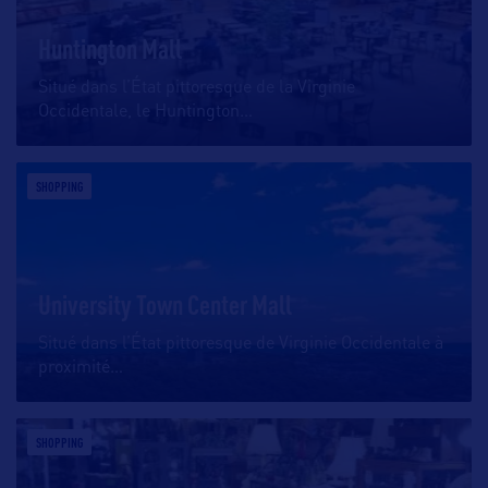
Huntington Mall
Situé dans l’État pittoresque de la Virginie
Occidentale, le Huntington
…
SHOPPING
University Town Center Mall
Situé dans l’État pittoresque de Virginie Occidentale à
proximité
…
SHOPPING