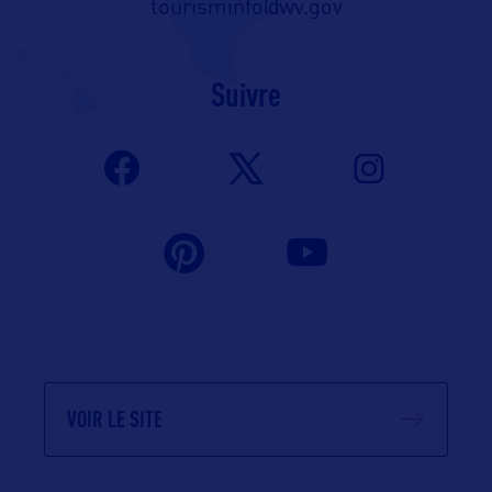
tourisminfo@wv.gov
Suivre
VOIR LE SITE