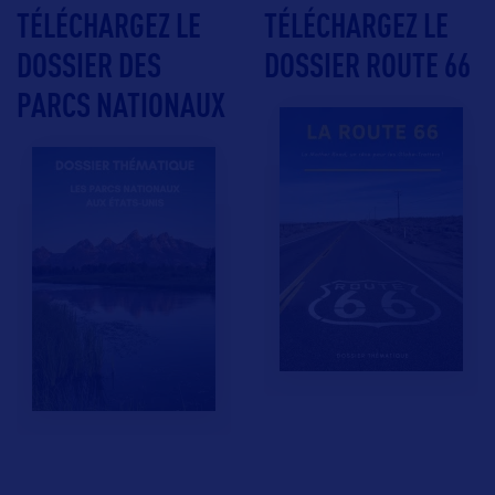
TÉLÉCHARGEZ LE
TÉLÉCHARGEZ LE
DOSSIER DES
DOSSIER ROUTE 66
PARCS NATIONAUX