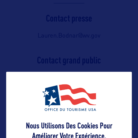
Contact presse
Lauren.Bodnar@wv.gov
Contact grand public
tourisminfo@wv.gov
Suivre
Nous Utilisons Des Cookies Pour
Améliorer Votre Expérience.