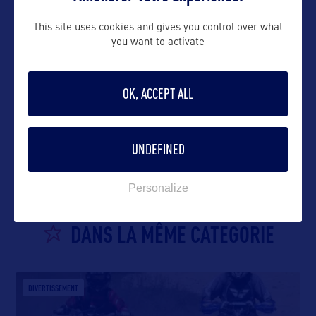
This site uses cookies and gives you control over what
you want to activate
OK, ACCEPT ALL
VOIR LE SITE
UNDEFINED
Personalize
DANS LA MÊME CATEGORIE
DIVERTISSEMENT