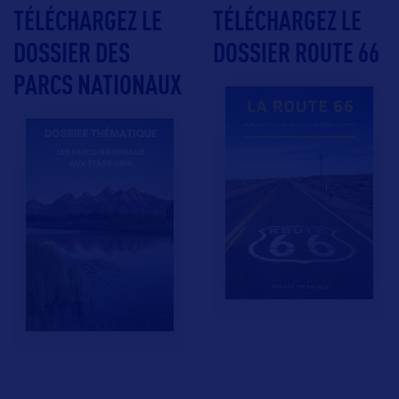
TÉLÉCHARGEZ LE
TÉLÉCHARGEZ LE
DOSSIER DES
DOSSIER ROUTE 66
PARCS NATIONAUX