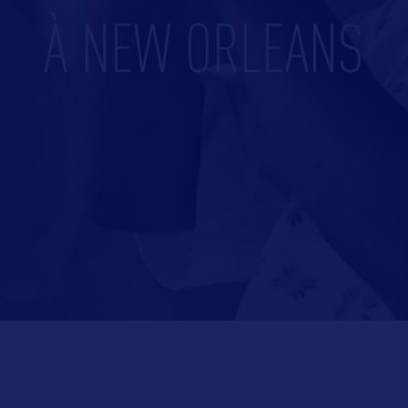
À NEW ORLEANS