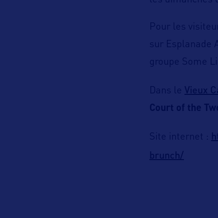
les dimanches d
Pour les visite
sur Esplanade 
groupe Some Lik
Vieux C
Dans le
Court of the Tw
h
Site internet :
brunch/