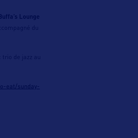
Buffa’s Lounge
accompagné du
 trio de jazz au
o-eat/sunday-