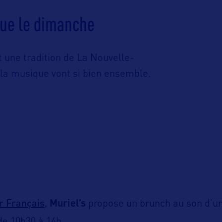
que le dimanche
 une tradition de La Nouvelle-
et la musique vont si bien ensemble.
r Français
,
Muriel’s
propose un brunch au son d’un