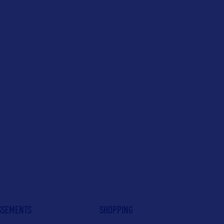
E
ISSEMENTS
SHOPPING