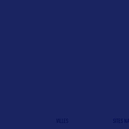
VILLES
SITES N