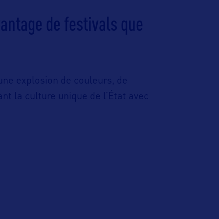
vantage de festivals que
 une explosion de couleurs, de
nt la culture unique de l’État avec