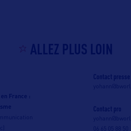
ALLEZ PLUS LOIN
Contact presse
yohann@bwor
 en France :
isme
Contact pro
ommunication
yohann@bwor
c)
06 65 05 88 50