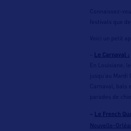
Connaissez-vous
festivals que de
Voici un petit a
–
Le Carnaval :
En Louisiane, le
jusqu’au Mardi 
Carnaval, bals 
parades de chie
–
Le French Qua
Nouvelle-Orléa