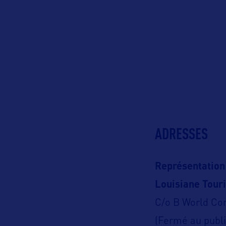
ADRESSES
Représentation
Louisiane Tour
C/o B World C
(Fermé au publi