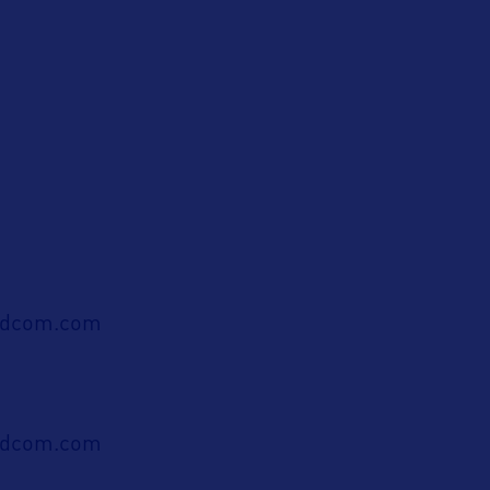
ldcom.com
ldcom.com