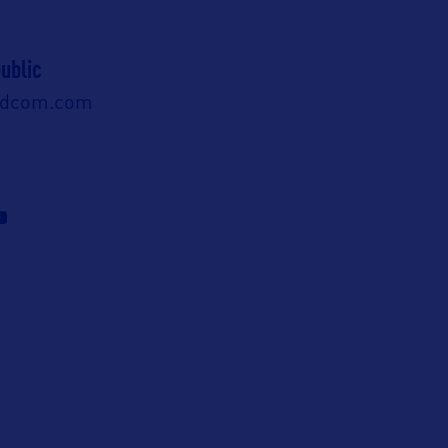
ublic
ldcom.com