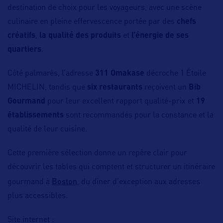
destination de choix pour les voyageurs, avec une scène
culinaire en pleine effervescence portée par des
chefs
créatifs
,
la qualité des produits
et
l’énergie de ses
quartiers
.
Côté palmarès, l’adresse
311 Omakase
décroche 1 Étoile
MICHELIN, tandis que
six restaurants
reçoivent un
Bib
Gourmand
pour leur excellent rapport qualité-prix et
19
établissements
sont recommandés pour la constance et la
qualité de leur cuisine.
Cette première sélection donne un repère clair pour
découvrir les tables qui comptent et structurer un itinéraire
Boston
gourmand à
, du dîner d’exception aux adresses
plus accessibles.
Site internet :