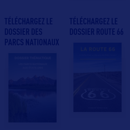
TÉLÉCHARGEZ LE
TÉLÉCHARGEZ LE
DOSSIER DES
DOSSIER ROUTE 66
PARCS NATIONAUX