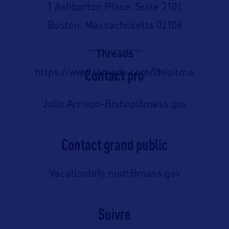
1 Ashburton Place, Suite 2101
Boston, Massachusetts 02108
Threads
Contact pro
https://www.threads.com/@visitma
Julie.Arrison-Bishop@mass.gov
Contact grand public
VacationInfo.mott@mass.gov
Suivre