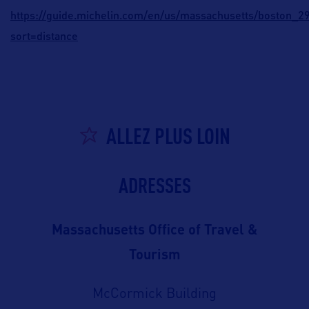
https://guide.michelin.com/en/us/massachusetts/boston_2
sort=distance
ALLEZ PLUS LOIN
ADRESSES
Massachusetts Office of Travel &
Tourism
McCormick Building