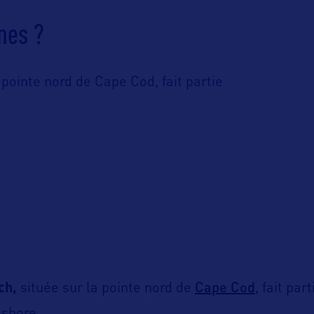
nes ?
 pointe nord de Cape Cod, fait partie
Cape Cod
ch,
située sur la pointe nord de
, fait par