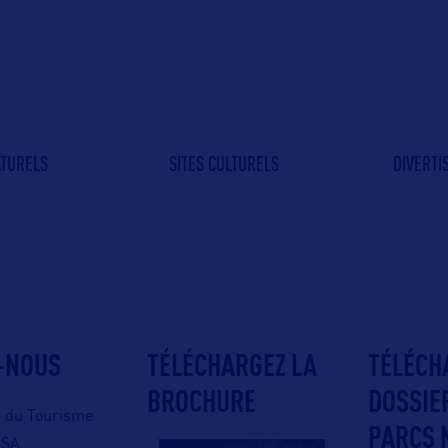
ATURELS
SITES CULTURELS
DIVERT
-NOUS
TÉLÉCHARGEZ LA
TÉLÉCH
BROCHURE
DOSSIE
e du Tourisme
PARCS 
USA