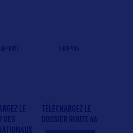
ISSEMENTS
SHOPPING
ARGEZ LE
TÉLÉCHARGEZ LE
R DES
DOSSIER ROUTE 66
NATIONAUX