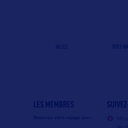
VILLES
SITES N
LES MEMBRES
SUIVEZ
Réservez votre voyage avec :
Offic
des 