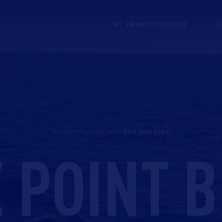
FORMALITÉS D'ENTRÉE
Accueil
>
Massachusetts
>
race point beach
 POINT 