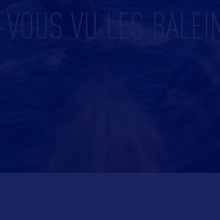
-VOUS VU LES BALEI