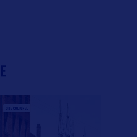
IE
SITE CULTUREL