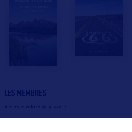
LES MEMBRES
Réservez votre voyage avec :