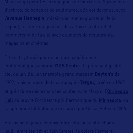
Mississippi pour les compagnies de fourrures. Agrémentée
d’arbres, de bancs et de sculptures, elle est devenue, avec
l’avenue Hennepin
(missionnaire et explorateur de la
région), le cœur du quartier des affaires, culturel et
commerçant de la cité avec quantités de restaurants,
magasins et cinémas.
Elle est rythmée par de nombreux bâtiments
emblématiques comme
l’IDS Center
, le plus haut gratte-
ciel de la ville, le vénérable grand magasin
Dayton’s
de
1902, maison mère de la compagnie
Target,
créée en 1962
Orchestra
et qui arbore désormais les couleurs de Macy’s, l’
Hall
Minnesota
où œuvre l’orchestre philharmonique du
, ou
la splendide bibliothèque dessinée par César Pelli en 2006.
En saison et jusqu’en novembre, elle accueille chaque
jeudi, entre les 5th et 12th Streets, le coloré Farmers’