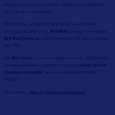
boutiques où l’on trouve de tout. Notons une prédilection
pour l’art et les antiquités.
Réputée pour sa fabrique de poteries, une tradition
remontant au XIXe siècle,
Red Wing
est aussi le siège des
Red Wing Shoes
qui a fait connaître la ville dans le monde
dès 1905.
Sur
Main Street,
à la fois magasin et musée, 30.000 paires
de chaussures vous y attendent, ainsi que
la plus grande
chaussure du monde,
avec ses 6 mètres et sa taille
XXXXXL.
https://redwing.org/shopping/
Site internet :