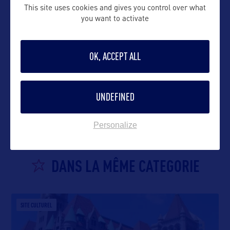
This site uses cookies and gives you control over what
you want to activate
OK, ACCEPT ALL
VOIR LE SITE
UNDEFINED
Personalize
DANS LA MÊME CATEGORIE
SITE CULTUREL