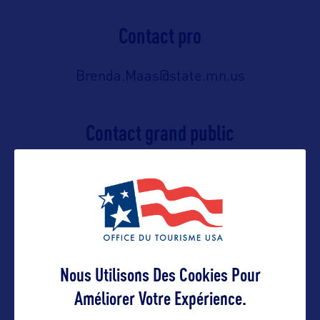
Contact pro
Brenda.Maas@state.mn.us
Contact grand public
Brenda.Maas@state.mn.us
Suivre
Nous Utilisons Des Cookies Pour
Améliorer Votre Expérience.