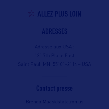
ALLEZ PLUS LOIN
ADRESSES
Adresse aux USA :
121 7th Place East
Saint Paul, MN, 55101-2114 – USA
Contact presse
Brenda.Maas@state.mn.us