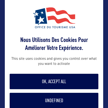
Nous Utilisons Des Cookies Pour
VOIR LE SITE
Améliorer Votre Expérience.
This site uses cookies and gives you control over what
you want to activate
DANS LA MÊME CATEGORIE
OK, ACCEPT ALL
SITE NATUREL
UNDEFINED