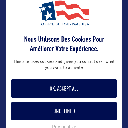
VOIR LE SITE
Nous Utilisons Des Cookies Pour
Améliorer Votre Expérience.
This site uses cookies and gives you control over what
you want to activate
DANS LA MÊME CATEGORIE
OK, ACCEPT ALL
SITE NATUREL
UNDEFINED
Death Valley National Park
Personalize
Death Valley National Park s’étend de part et