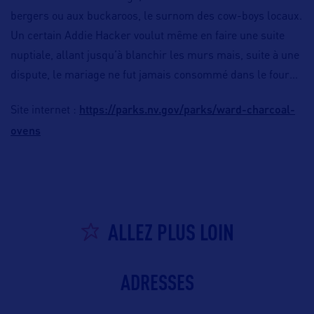
bergers ou aux buckaroos, le surnom des cow-boys locaux.
Un certain Addie Hacker voulut même en faire une suite
nuptiale, allant jusqu’à blanchir les murs mais, suite à une
dispute, le mariage ne fut jamais consommé dans le four…
https://parks.nv.gov/parks/ward-charcoal-
Site internet :
ovens
ALLEZ PLUS LOIN
ADRESSES