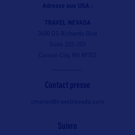
Adresse aux USA :
TRAVEL NEVADA
3480 GS Richards Blvd
Suite 202-203
Carson City, NV 89703
Contact presse
cmoran@travelnevada.com
Suivre