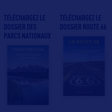
TÉLÉCHARGEZ LE
TÉLÉCHARGEZ LE
DOSSIER DES
DOSSIER ROUTE 66
PARCS NATIONAUX