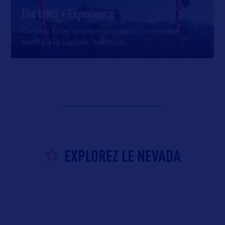
The LINQ + Experience
Caesars Entertainment a apporté un nouveau
souffle à la capitale mondiale
…
EXPLOREZ LE NEVADA