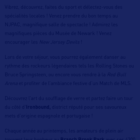
Vibrez, découvrez, faites du sport et délectez-vous des
spécialités locales ! Venez prendre du bon temps au
NJPAC, magnifique salle de spectacle ! Admirez les
magnifiques pièces du Musée de Newark ! Venez
encourager les
New Jersey Devils
!
Lors de votre séjour, vous pourrez également danser au
rythme des rockeurs légendaires tels les Rolling Stones ou
Bruce Springsteen, ou encore vous rendre à la
Red Bull
Arena
et profiter de l’ambiance festive d’un Match de MLS.
Découvrez l’art du soufflage de verre et partez faire un tour
du côté d’
Ironbound,
district réputé pour ses savoureux
mets d’origine espagnole et portugaise !
Chaque année au printemps, les amateurs de plein air