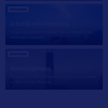
DIVERTISSEMENT
Le bord de mer d'Atlantic City
Le lieu touristique incontournable d’Atlantic City
reste sans conteste
…
DIVERTISSEMENT
Absecon Lighthouse
Construit en 1857 à Atlantic City, le plus haut phare
du New Jersey, Absecon
…