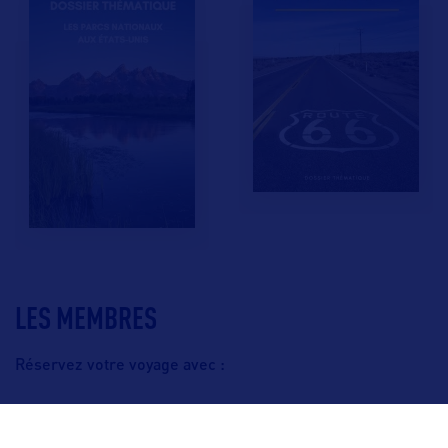
LES MEMBRES
Réservez votre voyage avec :