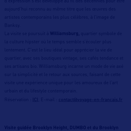
d’expression s’est développé au fil des décennies pour être
aujourd’hui reconnu au même titre que les œuvres des
artistes contemporains les plus célèbres, à l’image de
Banksy.
La visite se poursuit à
Williamsburg,
quartier symbole de
la culture hipster où le temps semble s’écouler plus
lentement. C’est le lieu idéal pour apprécier la vie de
quartier, avec ses boutiques vintage, ses cafés tendance et
ses artisans bio. Williamsburg incarne un mode de vie axé
sur la simplicité et le retour aux sources, faisant de cette
visite une expérience unique pour les amoureux de l’art
urbain et du lifestyle contemporain.
ICI
contact@voyage-en-francais.fr
Réservation :
, E-mail :
Visite guidée Brooklyn Height, DUMBO et du Brooklyn