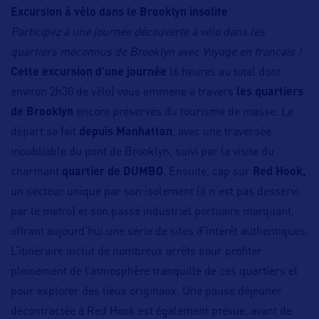
Excursion à vélo dans le Brooklyn insolite
Participez à une journée découverte à vélo dans les
quartiers méconnus de Brooklyn avec Voyage en français !
Cette excursion d’une journée
(6 heures au total dont
environ 2h30 de vélo) vous emmène à travers
les quartiers
de Brooklyn
encore préservés du tourisme de masse. Le
départ se fait
depuis Manhattan
, avec une traversée
inoubliable du pont de Brooklyn, suivi par la visite du
charmant
quartier de DUMBO
. Ensuite, cap sur
Red Hook,
un secteur unique par son isolement (il n’est pas desservi
par le métro) et son passé industriel portuaire marquant,
offrant aujourd’hui une série de sites d’intérêt authentiques.
L’itinéraire inclut de nombreux arrêts pour profiter
pleinement de l’atmosphère tranquille de ces quartiers et
pour explorer des lieux originaux. Une pause déjeuner
décontractée à Red Hook est également prévue, avant de