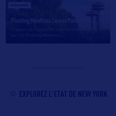
DIVERTISSEMENT
Flushing Meadows Corona Park
Créé lors de l’Exposition Internationale de 1939, le
parc de Flushing Meadows,
…
EXPLOREZ L'ETAT DE NEW YORK