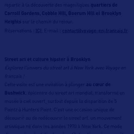
repartir à la découverte des magnifiques
quartiers de
Carroll Gardens, Cobble Hill, Boerum Hill et Brooklyn
Heights
sur le chemin du retour.
ICI
contact@voyage-en-francais.fr
Réservations :
, E-mail :
Street art et culture hipster à Brooklyn
Explorez l’univers du street art à New York avec Voyage en
français !
Cette visite est une invitation à plonger
au cœur de
Bushwick
, épicentre du street art mondial, transformé en
musée à ciel ouvert, surtout depuis la disparition de 5
Pointz à Hunters Point. C’est une occasion unique de
découvrir ou de redécouvrir le street art, un mouvement
artistique né dans les années 1970 à New York. Ce mode