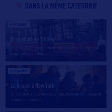
DANS LA MÊME CATEGORIE
DIVERTISSEMENT
Bronx Culture Trolley
Depuis 2002, chaque mercredi du mois, la réplique
d’un trolley du début
…
DIVERTISSEMENT
Le Gospel à New York
Véritable fusion entre musique, ferveur religieuse et
émotions intenses,
…