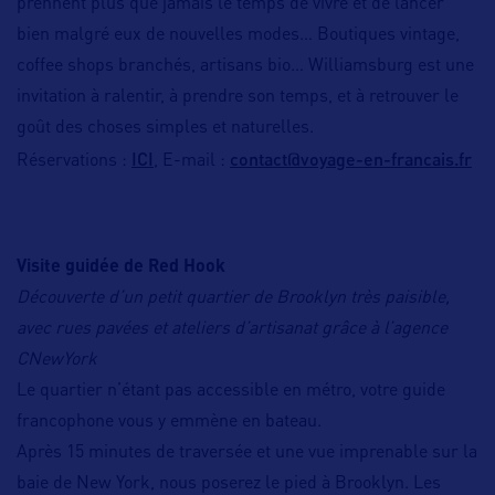
prennent plus que jamais le temps de vivre et de lancer
bien malgré eux de nouvelles modes… Boutiques vintage,
coffee shops branchés, artisans bio… Williamsburg est une
invitation à ralentir, à prendre son temps, et à retrouver le
goût des choses simples et naturelles.
ICI
contact@voyage-en-francais.fr
Réservations :
, E-mail :
Visite guidée de Red Hook
Découverte d’un petit quartier de Brooklyn très paisible,
avec rues pavées et ateliers d’artisanat grâce à l’agence
CNewYork
Le quartier n’étant pas accessible en métro, votre guide
francophone vous y emmène en bateau.
Après 15 minutes de traversée et une vue imprenable sur la
baie de New York, nous poserez le pied à Brooklyn. Les