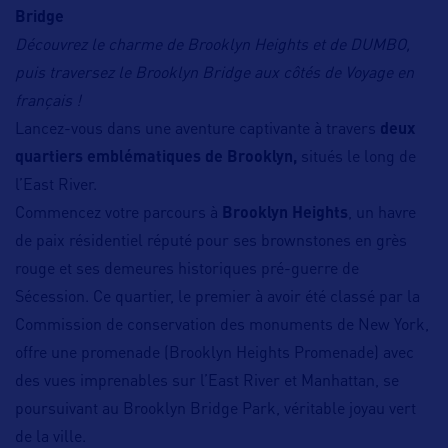
Bridge
Découvrez le charme de Brooklyn Heights et de DUMBO,
puis traversez le Brooklyn Bridge aux côtés de Voyage en
français !
Lancez-vous dans une aventure captivante à travers
deux
quartiers emblématiques de Brooklyn,
situés le long de
l’East River.
Commencez votre parcours à
Brooklyn Heights
, un havre
de paix résidentiel réputé pour ses brownstones en grès
rouge et ses demeures historiques pré-guerre de
Sécession. Ce quartier, le premier à avoir été classé par la
Commission de conservation des monuments de New York,
offre une promenade (Brooklyn Heights Promenade) avec
des vues imprenables sur l’East River et Manhattan, se
poursuivant au Brooklyn Bridge Park, véritable joyau vert
de la ville.