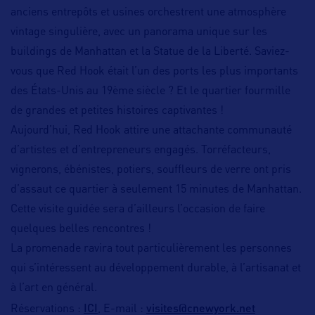
anciens entrepôts et usines orchestrent une atmosphère
vintage singulière, avec un panorama unique sur les
buildings de Manhattan et la Statue de la Liberté. Saviez-
vous que Red Hook était l’un des ports les plus importants
des États-Unis au 19ème siècle ? Et le quartier fourmille
de grandes et petites histoires captivantes !
Aujourd’hui, Red Hook attire une attachante communauté
d’artistes et d’entrepreneurs engagés. Torréfacteurs,
vignerons, ébénistes, potiers, souffleurs de verre ont pris
d’assaut ce quartier à seulement 15 minutes de Manhattan.
Cette visite guidée sera d’ailleurs l’occasion de faire
quelques belles rencontres !
La promenade ravira tout particulièrement les personnes
qui s’intéressent au développement durable, à l’artisanat et
à l’art en général.
ICI
visites@cnewyork.net
Réservations :
, E-mail :