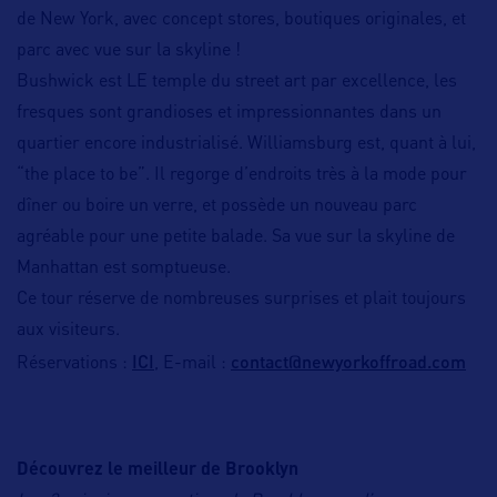
de New York, avec concept stores, boutiques originales, et
parc avec vue sur la skyline !
Bushwick est LE temple du street art par excellence, les
fresques sont grandioses et impressionnantes dans un
quartier encore industrialisé. Williamsburg est, quant à lui,
“the place to be”. Il regorge d’endroits très à la mode pour
dîner ou boire un verre, et possède un nouveau parc
agréable pour une petite balade. Sa vue sur la skyline de
Manhattan est somptueuse.
Ce tour réserve de nombreuses surprises et plait toujours
aux visiteurs.
ICI
contact@newyorkoffroad.com
Réservations :
, E-mail :
Découvrez le meilleur de Brooklyn