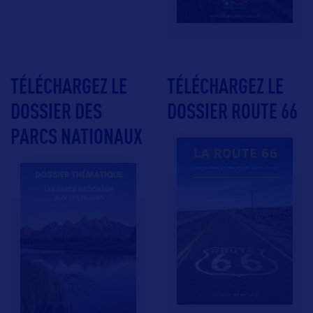
TÉLÉCHARGEZ LE
TÉLÉCHARGEZ LE
DOSSIER DES
DOSSIER ROUTE 66
PARCS NATIONAUX