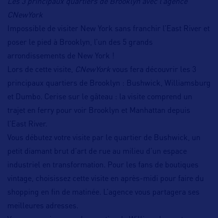
Les 3 principaux quartiers de Brooklyn avec l’agence
CNewYork
Impossible de visiter New York sans franchir l’East River et
poser le pied à Brooklyn, l’un des 5 grands
arrondissements de New York !
Lors de cette visite,
CNewYork
vous fera découvrir les 3
principaux quartiers de Brooklyn : Bushwick, Williamsburg
et Dumbo. Cerise sur le gâteau : la visite comprend un
trajet en ferry pour voir Brooklyn et Manhattan depuis
l’East River.
Vous débutez votre visite par le quartier de Bushwick, un
petit diamant brut d’art de rue au milieu d’un espace
industriel en transformation. Pour les fans de boutiques
vintage, choisissez cette visite en après-midi pour faire du
shopping en fin de matinée. L’agence vous partagera ses
meilleures adresses.