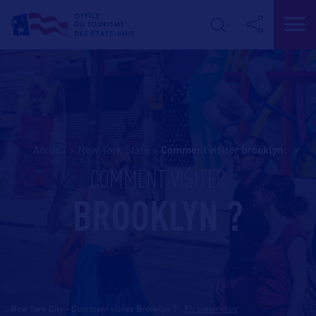
Accueil
>
New York State
>
comment visiter brooklyn
COMMENT VISITER
BROOKLYN ?
New York City - Comment visiter Brooklyn ?
-
En savoir plus