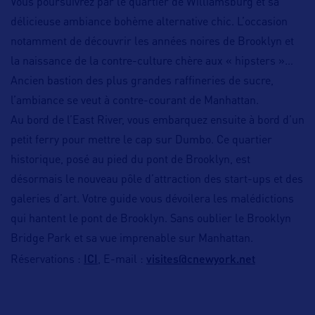
Vous poursuivrez par le quartier de Williamsburg et sa
délicieuse ambiance bohème alternative chic. L’occasion
notamment de découvrir les années noires de Brooklyn et
la naissance de la contre-culture chère aux « hipsters »…
Ancien bastion des plus grandes raffineries de sucre,
l’ambiance se veut à contre-courant de Manhattan.
Au bord de l’East River, vous embarquez ensuite à bord d’un
petit ferry pour mettre le cap sur Dumbo. Ce quartier
historique, posé au pied du pont de Brooklyn, est
désormais le nouveau pôle d’attraction des start-ups et des
galeries d’art. Votre guide vous dévoilera les malédictions
qui hantent le pont de Brooklyn. Sans oublier le Brooklyn
Bridge Park et sa vue imprenable sur Manhattan.
ICI
visites@cnewyork.net
Réservations :
, E-mail :