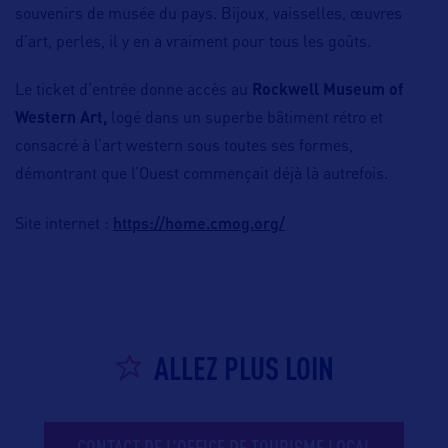
souvenirs de musée du pays. Bijoux, vaisselles, œuvres
d’art, perles, il y en a vraiment pour tous les goûts.
Le ticket d’entrée donne accès au
Rockwell Museum of
Western Art,
logé dans un superbe bâtiment rétro et
consacré à l’art western sous toutes ses formes,
démontrant que l’Ouest commençait déjà là autrefois.
https://home.cmog.org/
Site internet :
ALLEZ PLUS LOIN
CONTACT DE L'OFFICE DE TOURISME LOCAL