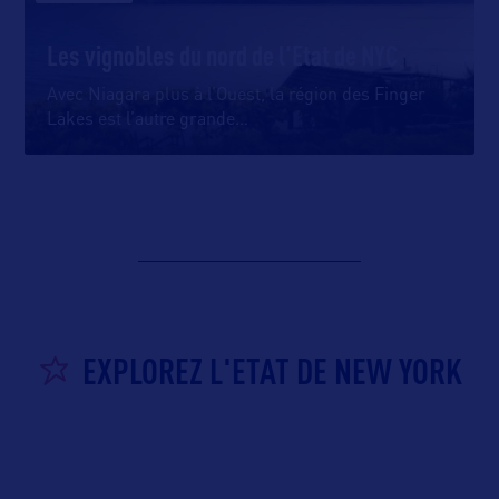
Les vignobles du nord de l'Etat de NYC
Avec Niagara plus à l’Ouest, la région des Finger
Lakes est l’autre grande
…
EXPLOREZ L'ETAT DE NEW YORK