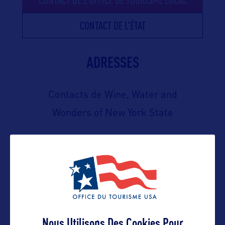
CONTACT DE L'ÉTAT
ADRESSES
Contacts de Wine, Water and
Wonders of New York State
Contact pro
hbagshaw@discovergreene.com
Nous Utilisons Des Cookies Pour