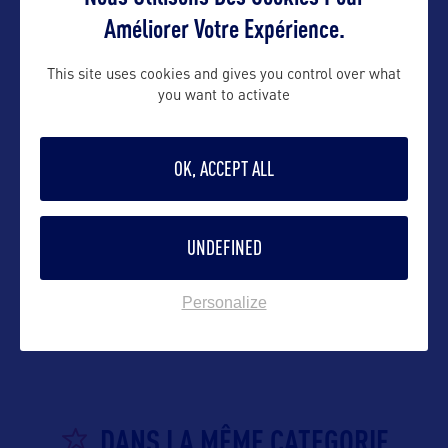
Contact grand public
Améliorer Votre Expérience.
info@winewaterwonders.com
This site uses cookies and gives you control over what
you want to activate
Suivre
OK, ACCEPT ALL
UNDEFINED
VOIR LE SITE
Personalize
DANS LA MÊME CATEGORIE