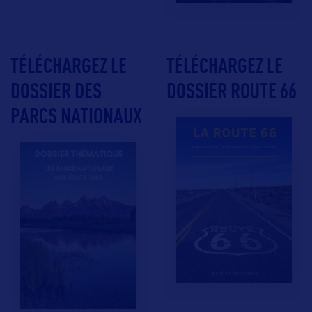
TÉLÉCHARGEZ LE
TÉLÉCHARGEZ LE
DOSSIER DES
DOSSIER ROUTE 66
PARCS NATIONAUX