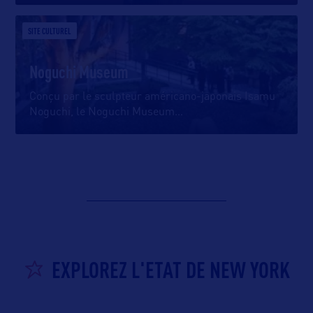
SITE CULTUREL
Noguchi Museum
Conçu par le sculpteur américano-japonais Isamu
Noguchi, le Noguchi Museum
…
EXPLOREZ L'ETAT DE NEW YORK