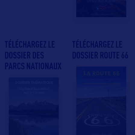
TÉLÉCHARGEZ LE
TÉLÉCHARGEZ LE
DOSSIER DES
DOSSIER ROUTE 66
PARCS NATIONAUX