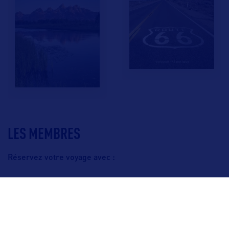
LES MEMBRES
Réservez votre voyage avec :
F.A.Q.
Crédits & Copyright
Mentions légales